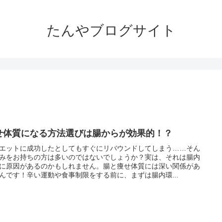
たんやブログサイト
せ体質になる方法選びは腸からが効果的！？
エットに成功したとしてもすぐにリバウンドしてしまう……そん
みをお持ちの方は多いのではないでしょうか？実は、それは腸内
に原因があるのかもしれません。腸と痩せ体質には深い関係があ
んです！辛い運動や食事制限をする前に、まずは腸内環...