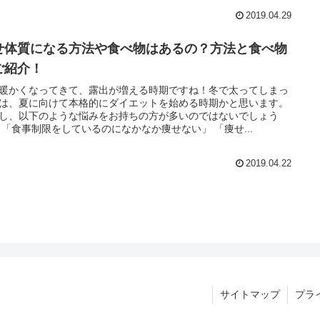
2019.04.29
せ体質になる方法や食べ物はあるの？方法と食べ物
ご紹介！
暖かくなってきて、露出が増える時期ですね！冬で太ってしまっ
は、夏に向けて本格的にダイエットを始める時期かと思います。
し、以下のような悩みをお持ちの方が多いのではないでしょう
 「食事制限をしているのになかなか痩せない」 「痩せ...
2019.04.22
サイトマップ
プラ