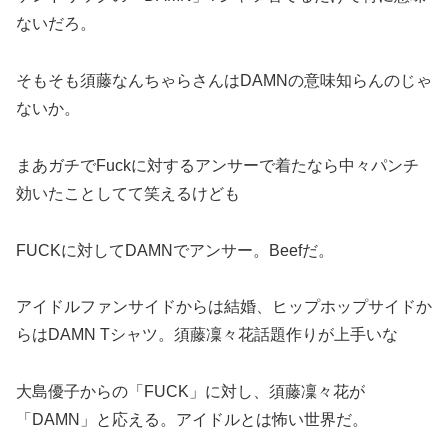
ないだろ。
そもそも須藤なんちゃらさんはDAMNの意味知らんのじゃ
ないか。
まあガチでFuckに対するアンサーで着たなら中々パンチ
効いたことしてて笑えるけども
FUCKに対してDAMNでアンサー。Beefだ。
アイドルファンサイドからは結婚、ヒップホップサイドか
らはDAMN Tシャツ。須藤凜々花話題作りが上手いな
大島優子からの「FUCK」に対し、須藤凜々花が
「DAMN」と応える。アイドルとは怖い世界だ。