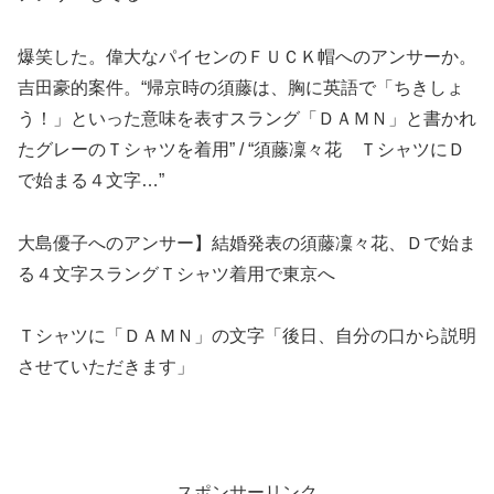
爆笑した。偉大なパイセンのＦＵＣＫ帽へのアンサーか。
吉田豪的案件。“帰京時の須藤は、胸に英語で「ちきしょ
う！」といった意味を表すスラング「ＤＡＭＮ」と書かれ
たグレーのＴシャツを着用” / “須藤凜々花 ＴシャツにＤ
で始まる４文字…”
大島優子へのアンサー】結婚発表の須藤凜々花、Ｄで始ま
る４文字スラングＴシャツ着用で東京へ
Ｔシャツに「ＤＡＭＮ」の文字「後日、自分の口から説明
させていただきます」
スポンサーリンク