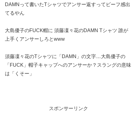
DAMNって書いたTシャツでアンサー返すってビーフ感出
てるやん
大島優子のFUCK帽に 須藤凜々花のDAMN Tシャツ 誰が
上手くアンサーしろとwww
須藤凜々花のTシャツに「DAMN」の文字…大島優子の
「FUCK」帽子キャップへのアンサーか？スラングの意味
は「くそー」
スポンサーリンク