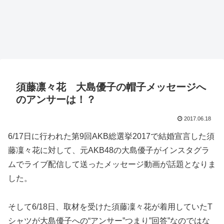
須藤凛々花 大島優子の帽子メッセージへ
のアンサーは！？
2017.06.18
6/17日に行われた第9回AKB総選挙2017で結婚宣言した須
藤凜々花に対して、元AKB48の大島優子がインスタグラ
ムでライブ配信して送ったメッセージ動画が話題となりま
した。
そして6/18日、取材を受けた須藤凜々花が着用していたT
シャツが大島優子への“アンサー”つまり”回答”なのではな