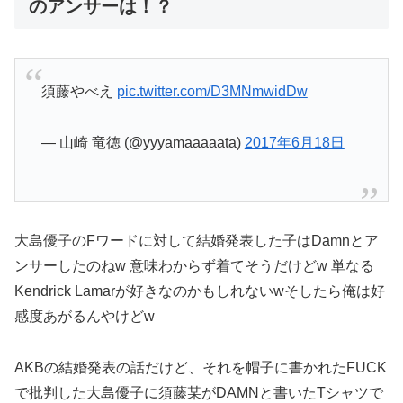
のアンサーは！？
須藤やべえ
pic.twitter.com/D3MNmwidDw
— 山崎 竜徳 (@yyyamaaaaata)
2017年6月18日
大島優子のFワードに対して結婚発表した子はDamnとア
ンサーしたのねw 意味わからず着てそうだけどw 単なる
Kendrick Lamarが好きなのかもしれないwそしたら俺は好
感度あがるんやけどw
AKBの結婚発表の話だけど、それを帽子に書かれたFUCK
で批判した大島優子に須藤某がDAMNと書いたTシャツで