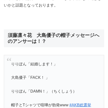
いかと話題となっております。
須藤凛々花 大島優子の帽子メッセージへ
のアンサーは！？
りりぽん「結婚します！」
大島優子「FACK！ 」
りりぽん「DAMN！」（ちくしょう）
帽子とTシャツで喧嘩が勃発www
#AKB総選挙