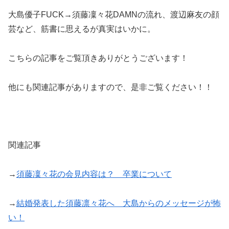
大島優子FUCK→須藤凜々花DAMNの流れ、渡辺麻友の顔
芸など、筋書に思えるが真実はいかに。
こちらの記事をご覧頂きありがとうございます！
他にも関連記事がありますので、是非ご覧ください！！
関連記事
→
須藤凜々花の会見内容は？ 卒業について
→
結婚発表した須藤凛々花へ 大島からのメッセージが怖
い！