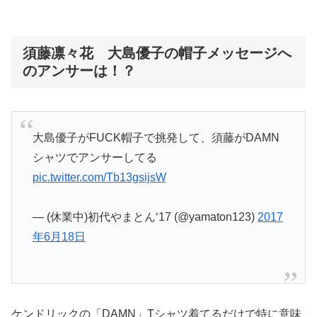
須藤凛々花 大島優子の帽子メッセージへ
のアンサーは！？
大島優子がFUCK帽子で挑発して、須藤がDAMN
シャツでアンサーしてる
pic.twitter.com/Tb13gsijsW
— (休業中)初代やまとん‘17 (@yamaton123)
2017
年6月18日
ケンドリックの「DAMN」Tシャツ着てるだけで特に意味