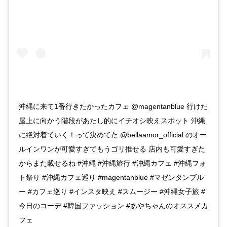
沖縄に来て1番行きたかったカフェ @magentanblue 行けた
屋上に向かう階段があたし的にイチオシ映えスポット 沖縄
に絶対着ていく！って決めてた @bellaamor_official のオー
ルインワンが可愛すぎてもうゴリ推せる 店内も可愛すぎた
からまた載せるね #沖縄 #沖縄旅行 #沖縄カフェ #沖縄フォ
ト祭り #沖縄カフェ巡り #magentanblue #マゼンタンブル
ー #カフェ巡り #インスタ映え #スムージー #沖縄女子旅 #
今日のコーデ #韓国ファッション #あやちゃんのオススメカ
フェ