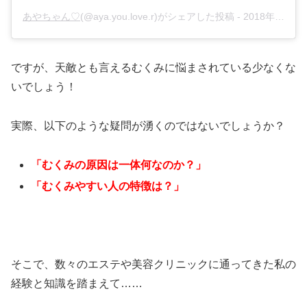
あやちゃん♡
(@aya.you.love.r)がシェアした投稿 -
2018年11月月21日午前4時35分PST
ですが、天敵とも言えるむくみに悩まされている少なくな
いでしょう！
実際、以下のような疑問が湧くのではないでしょうか？
「むくみの原因は一体何なのか？」
「むくみやすい人の特徴は？」
そこで、数々のエステや美容クリニックに通ってきた私の
経験と知識を踏まえて……