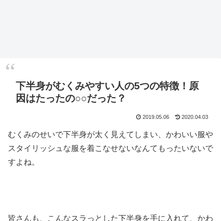
下半身がむくみやすい人の5つの特徴！原
因はたったの○○だった？
2019.05.06
2020.04.03
むくみのせいで下半身が太く見えてしまい、かわいい服や
スタイリッシュな服を着こなせないなんてもったいないで
すよね。
皆さんも、こんなスラっとした下半身を手に入れて、かわ