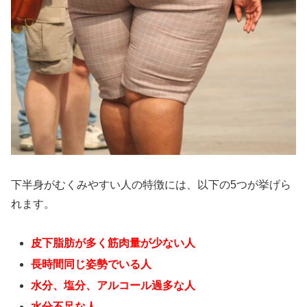
下半身がむくみやすい人の特徴には、以下の5つが挙げら
れます。
皮下脂肪が多く筋肉量が少ない人
長時間同じ姿勢でいる人
水分、塩分、アルコール過多な人
水分不足な人