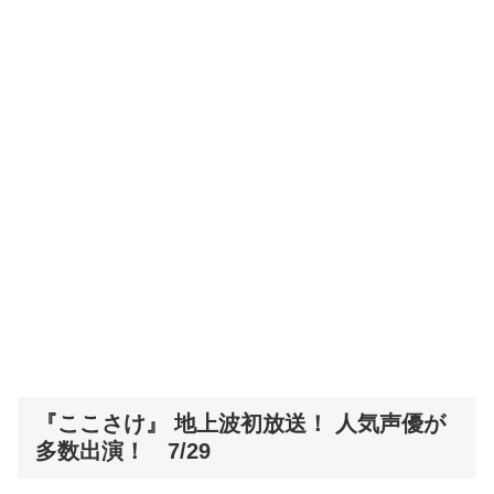
『ここさけ』 地上波初放送！ 人気声優が
多数出演！ 7/29