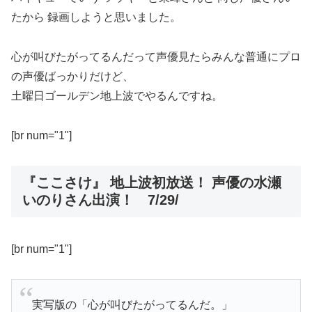
たから 録画しようと思いました。
心が叫びたがってるんだって声優見たらみんな普通にプロ
の声優ばっかりだけど、
土曜日ゴールデン地上波でやるんですね。
[br num="1"]
『ここさけ』 地上波初放送！ 声優の水瀬
いのりさん出演！ 7/29/
[br num="1"]
実写版の「心が叫びたがってるんだ。」