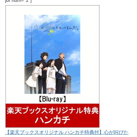
[br num="1"]
【楽天ブックスオリジナル ハンカチ特典付】心が叫びた