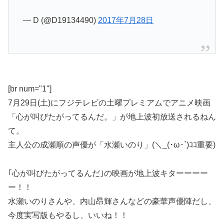
— D (@D19134490)
2017年7月28日
[br num="1"]
7月29日(土)にフジテレビの土曜プレミアムでアニメ映画
「心が叫びたがってるんだ。」が地上波初放送されるねん
て。
主人公の成瀬順の声優が「水瀬いのり」(＼_(･ω･`)ｺｺ重要)
｢心が叫びたがってるんだ｣の映画が地上波キターーーー
ー！！
水瀬いのりさんや、内山昂輝さんなどの豪華声優陣だし、
今度実写版もやるし、いいね！！