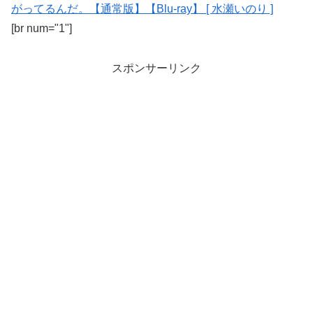
がってるんだ。【通常版】【Blu-ray】 [ 水瀬いのり ]
[br num="1"]
スポンサーリンク