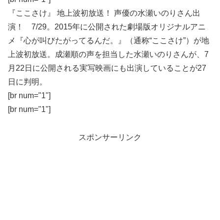
『ここさけ』 地上波初放送！ 声優の水瀬いのりさん出
演！ 7/29。2015年に公開された劇場版オリジナルアニ
メ『心が叫びたがってるんだ。』（通称“ここさけ”）が地
上波初放送。成瀬順の声を担当した水瀬いのりさんが、7
月22日に公開される実写映画にも出演していることが27
日に判明。
[br num="1"]
[br num="1"]
スポンサーリンク