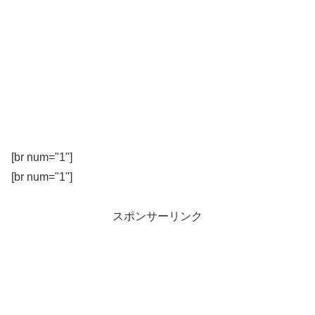
[br num="1"]
[br num="1"]
スポンサーリンク